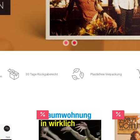
30 Tage Rückgaberecht
Plastikfreie Verpackung
en