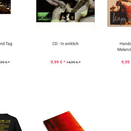
und Tag
CD - In wirklich
Handsi
Melanc
9,99 € *
9,99 
,99 € *
14,99 € *