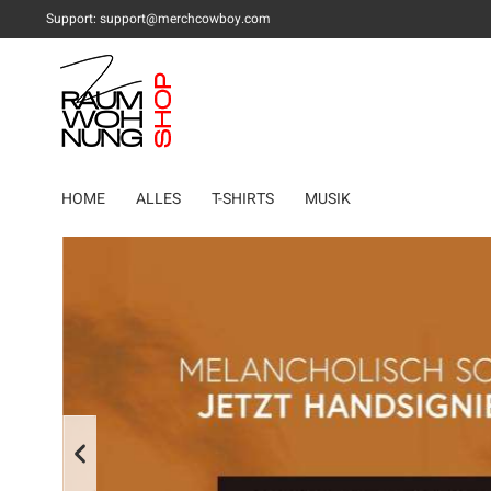
Support:
support@merchcowboy.com
HOME
ALLES
T-SHIRTS
MUSIK