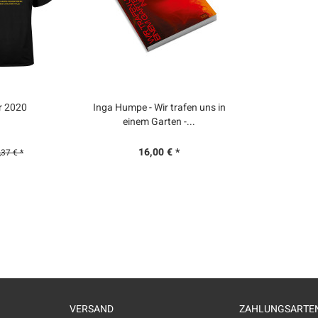
ur 2020
Inga Humpe - Wir trafen uns in
einem Garten -...
16,00 € *
,37 € *
VERSAND
ZAHLUNGSARTE