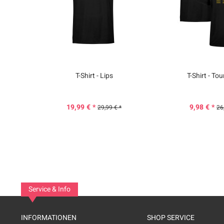
T-Shirt - Lips
T-Shirt - To
19,99 € *
9,98 € *
29,99 € *
26
Service & Info
INFORMATIONEN
SHOP SERVICE