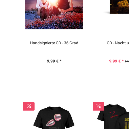
Handsignierte CD - 36 Grad
CD - Nacht 
9,99 € *
9,99 € *
14