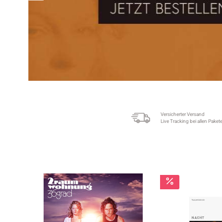
Versicherter Versand
Live Tracking bei allen Paket