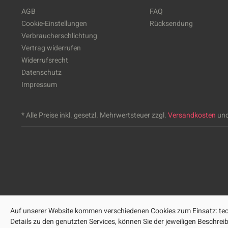
AGB
FAQ
Cookie-Einstellungen
Rücksendung
Verbraucherschlichtung
Vertrag widerrufen
Widerrufsrecht
Datenschutz
Impressum
* Alle Preise inkl. gesetzl. Mehrwertsteuer zzgl.
Versandkosten
und
Auf unserer Website kommen verschiedenen Cookies zum Einsatz: tech
Details zu den genutzten Services, können Sie der jeweiligen Beschre