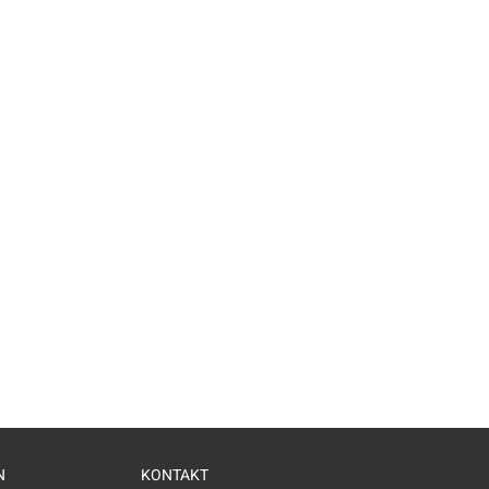
N
KONTAKT