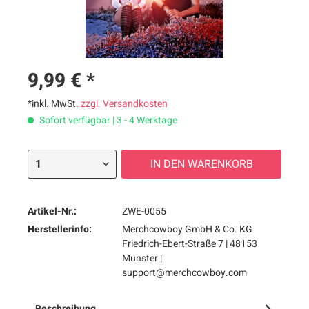
9,99 € *
*inkl. MwSt.
zzgl. Versandkosten
Sofort verfügbar | 3 - 4 Werktage
IN DEN
WARENKORB
Artikel-Nr.:
ZWE-0055
Herstellerinfo:
Merchcowboy GmbH & Co. KG
Friedrich-Ebert-Straße 7 | 48153
Münster |
support@merchcowboy.com
Beschreibung