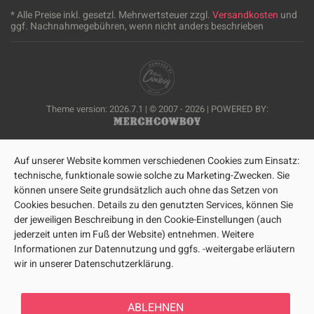
* Alle Preise inkl. gesetzl. Mehrwertsteuer zzgl.
Versandkosten
und
ggf. Nachnahmegebühren, wenn nicht anders beschrieben
Theme version: 2026.7.1 | © 2007 - 2026 | POWERED BY:
Auf unserer Website kommen verschiedenen Cookies zum Einsatz:
technische, funktionale sowie solche zu Marketing-Zwecken. Sie
können unsere Seite grundsätzlich auch ohne das Setzen von
Cookies besuchen. Details zu den genutzten Services, können Sie
der jeweiligen Beschreibung in den Cookie-Einstellungen (auch
jederzeit unten im Fuß der Website) entnehmen. Weitere
Informationen zur Datennutzung und ggfs. -weitergabe erläutern
wir in unserer Datenschutzerklärung.
ABLEHNEN