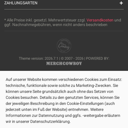
ZAHLUNGSARTEN
* Alle Preise inkl. gesetzl. Mehrwertsteuer zzgl.
Versandkosten
und
ggf. Nachnahmegebühren, wenn nicht anders beschrieben
Theme version: 2026.7.1 | © 2007 - 2026 | POWERED BY:
Auf unserer Website kommen verschiedenen Cookies zum Einsatz:
technische, funktionale sowie solche zu Marketing-Zwecken. Sie
können unsere Seite grundsätzlich auch ohne das Setzen von
Cookies besuchen. Details zu den genutzten Services, können Sie
der jeweiligen Beschreibung in den Cookie-Einstellungen (auch
jederzeit unten im Fuß der Website) entnehmen. Weitere
Informationen zur Datennutzung und ggfs. -weitergabe erläutern
wir in unserer Datenschutzerklärung.