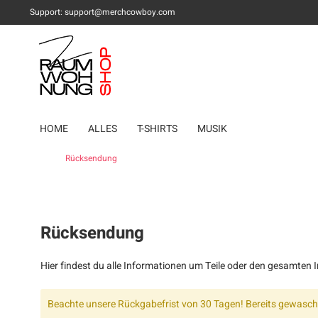
Support:
support@merchcowboy.com
HOME
ALLES
T-SHIRTS
MUSIK
Rücksendung
Rücksendung
Hier findest du alle Informationen um Teile oder den gesamten 
Beachte unsere Rückgabefrist von 30 Tagen! Bereits gewasc