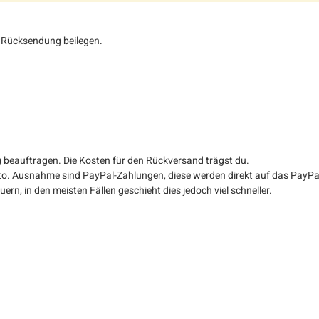
r Rücksendung beilegen.
 beauftragen. Die Kosten für den Rückversand trägst du.
o. Ausnahme sind PayPal-Zahlungen, diese werden direkt auf das PayPal
n, in den meisten Fällen geschieht dies jedoch viel schneller.