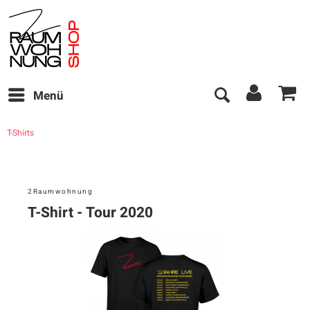
Menü
T-Shirts
2Raumwohnung
T-Shirt - Tour 2020