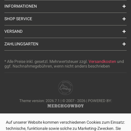
INFORMATIONEN
SHOP SERVICE
VERSAND
ZAHLUNGSARTEN
* Alle Preise inkl. gesetzl. Mehrwertsteuer zzgl.
Versandkosten
und
ggf. Nachnahmegebühren, wenn nicht anders beschrieben
Theme version: 2026.7.1 | © 2007 - 2026 | POWERED BY:
Auf unserer Website kommen verschiedenen Cookies zum Einsatz:
technische, funktionale sowie solche zu Marketing-Zwecken. Sie