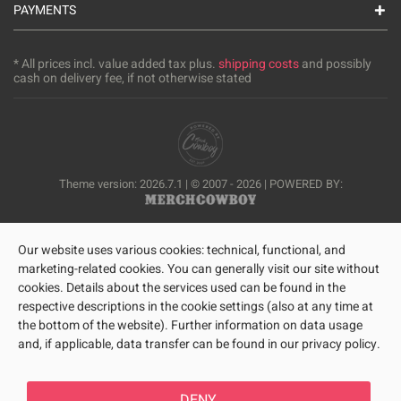
PAYMENTS
* All prices incl. value added tax plus.
shipping costs
and possibly
cash on delivery fee, if not otherwise stated
Theme version: 2026.7.1 | © 2007 - 2026 | POWERED BY:
Our website uses various cookies: technical, functional, and
marketing-related cookies. You can generally visit our site without
cookies. Details about the services used can be found in the
respective descriptions in the cookie settings (also at any time at
the bottom of the website). Further information on data usage
and, if applicable, data transfer can be found in our privacy policy.
DENY